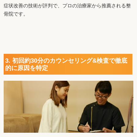
症状改善の技術が評判で、プロの治療家から推薦される整
骨院です。
3. 初回約30分のカウンセリング&検査で徹底
的に原因を特定