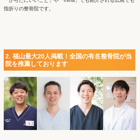
「からだにいいこと」や「mina」でも紹介される広島でも
指折りの整骨院です。
2. 福山最大20人掲載！全国の有名整骨院が当
院を推薦しております