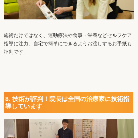
施術だけではなく、運動療法や食事・栄養などセルフケア
指導に注力。自宅で簡単にできるようお渡しするお手紙も
評判です。
8. 技術が評判！院長は全国の治療家に技術指
導しています