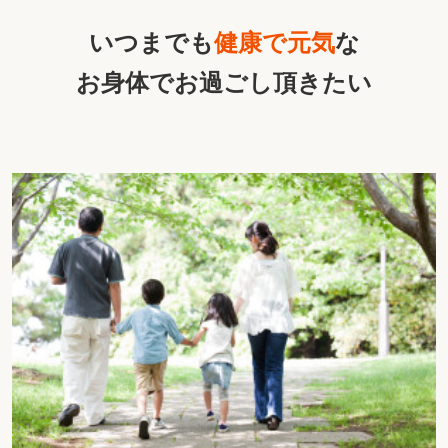
いつまでも
健康で元気
な
お身体でお過ごし頂きたい