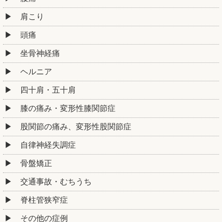
肩こり
頭痛
坐骨神経痛
ヘルニア
四十肩・五十肩
膝の痛み・変形性膝関節症
股関節の痛み、変形性股関節症
自律神経失調症
骨盤矯正
交通事故・むちうち
脊柱管狭窄症
その他の症例