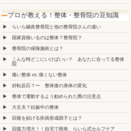
プロが教える！整体・整骨院の豆知識
らいら鍼灸整骨院と他の整骨院さんの違い
国家資格いるのは整体？整骨院？
整骨院の保険施術とは？
こんな時どこにいけばいい？ あなたに合ってる整体
院
痛い整体 vs. 痛くない整体
好転反応？ー 整体後の身体の変化
整体で運動するよう勧められた際の注意点
大丈夫？妊娠中の整体
回復を妨げる疾病形成因子とは？
回復力増大！！自宅で簡単、らいら式セルフケア