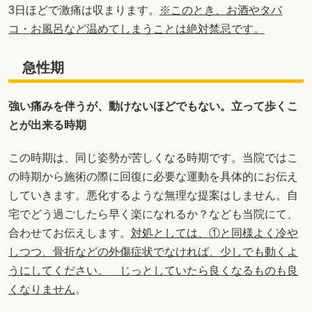
3日ほどで激痛は収まります。
※このとき、お酒やタバ
コ・お風呂など温めてしまうことは絶対禁忌です。
急性期
強い痛みを伴うが、動けないほどでもない。立って歩くこ
とが出来る時期
この時期は、同じ姿勢が苦しくなる時期です。当院ではこ
の時期から施術の際に回復に必要な運動を具体的にお伝え
していきます。悪化するような無理な提案はしません。自
宅でどう過ごしたら早く楽になれるか？なども当院にて、
合わせてお伝えします。
対処としては、①と同様よく冷や
しつつ、骨折などの外傷症状でなければ、少しでも動くよ
うにしてください。 じっとしていたら良くなるものも良
くなりません
。