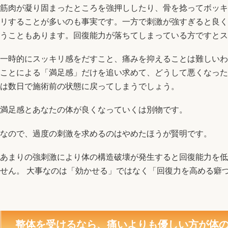
筋肉が凝り固まったところを強押ししたり、骨を捻ってボッキ
リすることが多いのも事実です。一方で刺激が強すぎると良く
うこともあります。回復能力が落ちてしまっている方ですとス
一時的にスッキリ感をだすこと、痛みを抑えることは難しいわ
ことによる「満足感」だけを追い求めて、どうして悪くなった
は数日で施術前の状態に戻ってしまうでしょう。
満足感とあなたの体が良くなっていくは別物です。
なので、過度の刺激を求めるのはやめたほうが賢明です。
あまりの強刺激により体の構造破壊が発生すると回復能力を低
せん。 大事なのは「効かせる」ではなく「回復力を高める癖
整体を受けるなら、痛いよりも優しい方が体