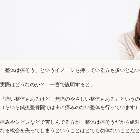
「整体は痛そう」というイメージを持っている方も多いと思い
実際はどうなのか？ 一言で説明すると、
『痛い整体もあるけど、無痛のやさしい整体もある』
（らいら鍼灸整骨院では主に痛みのない整体を行っています）
痛みやシビレなどで苦しんでる方が「整体は痛そうだから絶対
なる機会を失ってしまうということはとても勿体ないことだと