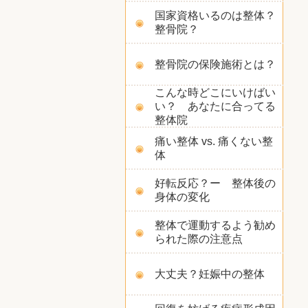
国家資格いるのは整体？
整骨院？
整骨院の保険施術とは？
こんな時どこにいけばい
い？ あなたに合ってる
整体院
痛い整体 vs. 痛くない整
体
好転反応？ー 整体後の
身体の変化
整体で運動するよう勧め
られた際の注意点
大丈夫？妊娠中の整体