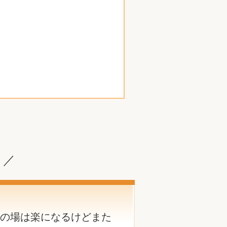
？／
の場は楽になるけどまた