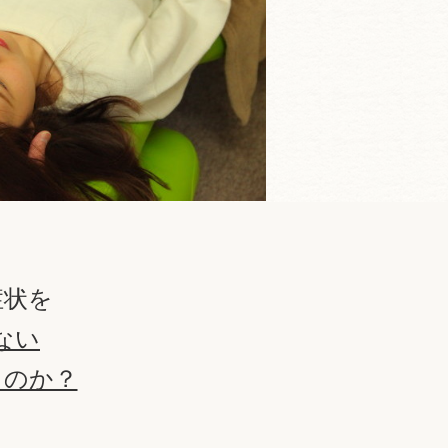
症状を
ない
るのか？