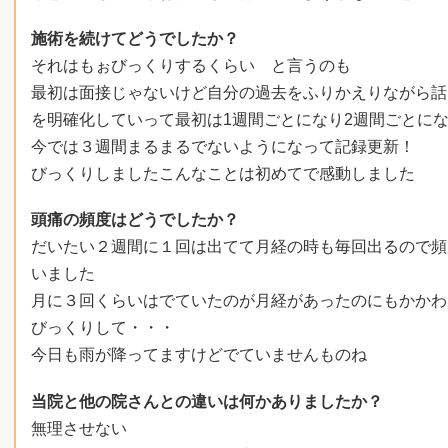
施術を続けてどうでしたか？
それはもぉびっくりするくらい と言うのも
最初は面接じゃないけど自分の過去をふりかえりながら話
を明確化していって最初は1週間ごとになり2週間ごとに
今では３週間まるまるでないようになって記録更新！
びっくりしましたこんなことは初めてで感動しました
頭痛の頻度はどうでしたか？
だいたい２週間に１回は出てて月経の時も毎回出るので頻
いました
月に３回くらいはでていたのが月経があったのにもかかわ
びっくりして・・・
今日も雨が降ってますけどでていませんものね
当院と他の院さんとの違いは何かありましたか？
無理させない