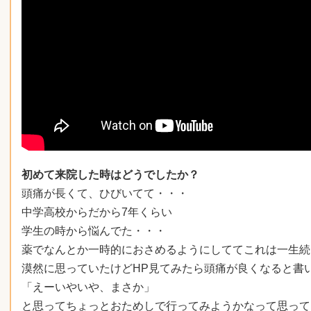
初めて来院した時はどうでしたか？
頭痛が長くて、ひびいてて・・・
中学高校からだから7年くらい
学生の時から悩んでた・・・
薬でなんとか一時的におさめるようにしててこれは一生
漠然に思っていたけどHP見てみたら頭痛が良くなると書
「えーいやいや、まさか」
と思ってちょっとおためしで行ってみようかなって思って