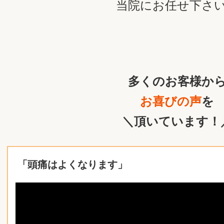
当院にお任せ下さ
多くのお客様か
お喜びの声
を
＼頂いています！
「頭痛はよくなります」