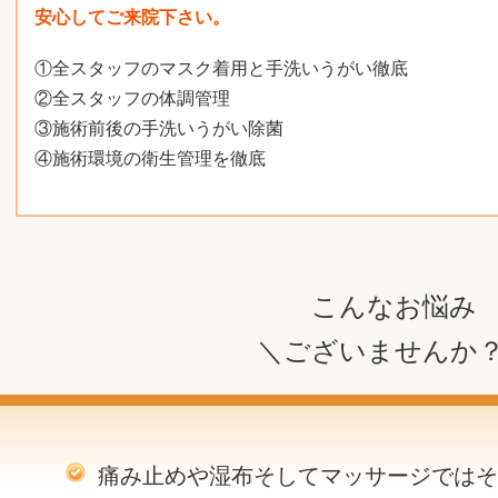
安心してご来院下さい。
①全スタッフのマスク着用と手洗いうがい徹底
②全スタッフの体調管理
③施術前後の手洗いうがい除菌
④施術環境の衛生管理を徹底
こんなお悩み
＼ございませんか
痛み止めや湿布そしてマッサージではそ