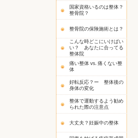
国家資格いるのは整体？
整骨院？
整骨院の保険施術とは？
こんな時どこにいけばい
い？ あなたに合ってる
整体院
痛い整体 vs. 痛くない整
体
好転反応？ー 整体後の
身体の変化
整体で運動するよう勧め
られた際の注意点
大丈夫？妊娠中の整体