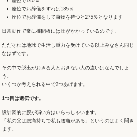
座位で140％
座位でお辞儀をすれば185％
座位でお辞儀をして荷物を持つと275％となります
日常動作で常に椎間板には圧がかかっているのです。
ただそれは地球で生活し重力を受けている以上みなさん同じ
なはずです。
その中で脱出がおきる人とおきない人の違いはなんでしょ
う。
いくつか考えられる中で2つあげます。
1つ目は遺伝です。
設計図的に腰が弱い方はいらっしゃいます。
「私の父は腰痛持ちで私も腰痛がある」というのはよく聞き
ます。