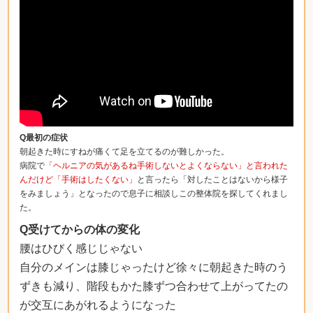
Q最初の症状
朝起きた時にすねが痛くて足を立てるのが難しかった。
病院で
「ヘルニアの気があるね手術しないとよくならない」と言われた
んだけど「手術はしたくない」
と言ったら「対したことはないから様子
をみましょう」となったので息子に相談しこの整体院を探してくれまし
た。
Q受けてからの体の変化
腰はひびく感じじゃない
自分のメインは膝じゃったけど徐々に朝起きた時のう
ずきも減り、階段もかた膝ずつ合わせて上がってたの
が交互にあがれるようになった