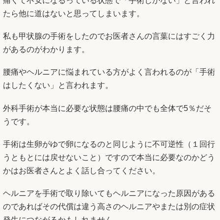
痛くて不安になるっている状態で「手術しかない」と言われ
たら他に道はないと思ってしまいます。
私も甲状腺の手術をしたのでお医者さんの言葉にはすごく力
があるのがわかります。
腰痛やヘルニアに悩まれている方がよく言われるのが「手術
はしたくない」と言われます。
外科手術が本当に必要な状態は腰痛の中でも全体で5％だそ
うです。
手術は生卵がゆで卵になるのと同じように不可逆性（１回行
うともとには戻せないこと）ですので本当に必要なのかどう
かはお医者さんとよく話し合ってください。
ヘルニアを手術で取り除いてもヘルニアになった原因がある
のであればその代償は違う高さのヘルニアやまたは別の症状
発生につながるかもしれません。