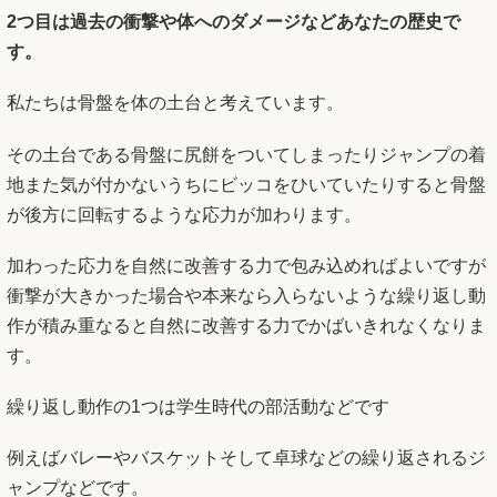
2つ目は過去の衝撃や体へのダメージなどあなたの歴史で
す。
私たちは骨盤を体の土台と考えています。
その土台である骨盤に尻餅をついてしまったりジャンプの着
地また気が付かないうちにビッコをひいていたりすると骨盤
が後方に回転するような応力が加わります。
加わった応力を自然に改善する力で包み込めればよいですが
衝撃が大きかった場合や本来なら入らないような繰り返し動
作が積み重なると自然に改善する力でかばいきれなくなりま
す。
繰り返し動作の1つは学生時代の部活動などです
例えばバレーやバスケットそして卓球などの繰り返されるジ
ャンプなどです。