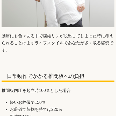
腰痛にも色々ある中で繊維リンが脱出してしまった時に考え
られることはまずライフスタイルであなたが多く取る姿勢で
す。
日常動作でかかる椎間板への負担
椎間板内圧を起立時100％とした場合
軽いお辞儀で150％
お辞儀で荷物を持てば220％