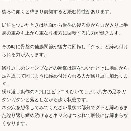
後ろに傾くと締まり前傾すると緩む特性があります。
尻餅をついたときは地面から骨盤の後ろ側から力が入り上半
身の重みも上から重なり後方に回転する応力が働きます。
その時に骨盤の仙腸関節が後方に回転し「グッ」と締め付け
られる力が入ります。
繰り返しのジャンプなどの衝撃は踵をついたときに地面から
足を通じて同じように締め付けられる力が繰り返し加わりま
す。
繰り返し動作の2つ目はビッコをひいてしまい片方の足をガ
タンガタンと落としながら歩く状態です。
ネジ穴を想像してみてください最後の部分でグッと締めるま
た繰り返し締め続けるとネジ穴はつぶれて最後には締まらな
くなります。