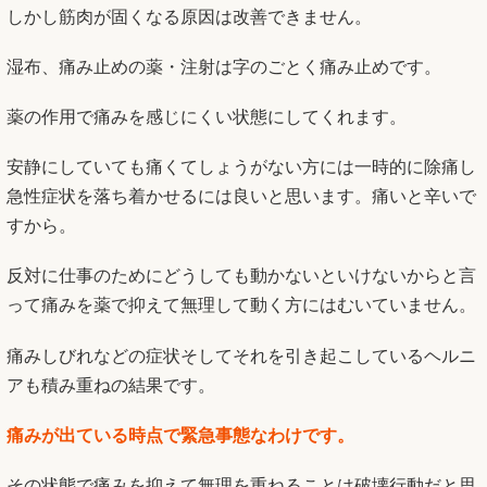
しかし筋肉が固くなる原因は改善できません。
湿布、痛み止めの薬・注射は字のごとく痛み止めです。
薬の作用で痛みを感じにくい状態にしてくれます。
安静にしていても痛くてしょうがない方には一時的に除痛し
急性症状を落ち着かせるには良いと思います。痛いと辛いで
すから。
反対に仕事のためにどうしても動かないといけないからと言
って痛みを薬で抑えて無理して動く方にはむいていません。
痛みしびれなどの症状そしてそれを引き起こしているヘルニ
アも積み重ねの結果です。
痛みが出ている時点で緊急事態なわけです。
その状態で痛みを抑えて無理を重ねることは破壊行動だと思