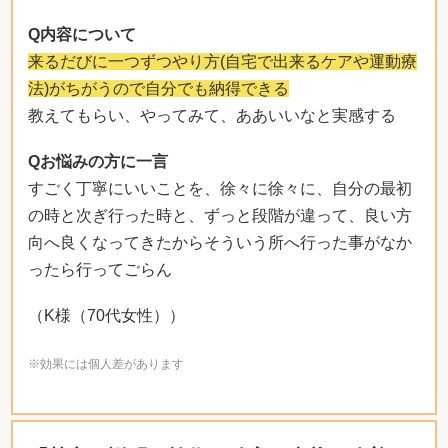
Q内容について
来るだびに一つずつやり方(自宅で出来るケアや運動療
法)がちがうので自分でも納得できる
教えてもらい、やってみて、ああいいなと実感する
Qお悩みの方に一言
すごく丁寧にいいことを、徐々に徐々に、自分の最初
の時と次ぎ行った時と、ずっと段階が違って、良い方
向へ良くなってきたからそういう所へ行った事がなか
ったら行ってごらん
（K様（70代女性））
※効果には個人差があります