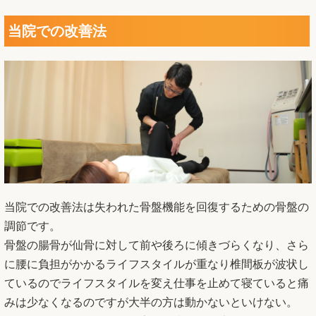
当院での改善法
当院での改善法は失われた骨盤機能を回復するための骨盤の
調節です。
骨盤の腸骨が仙骨に対して前や後ろに傾きづらくなり、さら
に腰に負担がかかるライフスタイルが重なり椎間板が波状し
ているのでライフスタイルを変え仕事を止めて寝ていると痛
みは少なくなるのですが大半の方は動かないといけない。