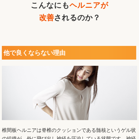
こんなにも
ヘルニアが
改善
されるのか？
他で良くならない理由
椎間板ヘルニアは脊椎のクッションである髄核というゲル状
の組織が、外に飛び出し神経を圧迫している状態です。神経